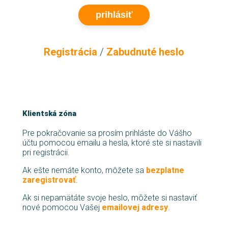
prihlásiť
Registrácia
/
Zabudnuté heslo
Klientská zóna
Pre pokračovanie sa prosím prihláste do Vášho
účtu pomocou emailu a hesla, ktoré ste si nastavili
pri registrácii.
Ak ešte nemáte konto, môžete sa
bezplatne
zaregistrovať
.
Ak si nepamätáte svoje heslo, môžete si nastaviť
nové pomocou Vašej
emailovej adresy
.