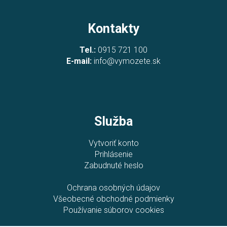
Kontakty
Tel.:
0915 721 100
E-mail:
info@vymozete.sk
Služba
Vytvoriť konto
Prihlásenie
Zabudnuté heslo
Ochrana osobných údajov
Všeobecné obchodné podmienky
Používanie súborov cookies