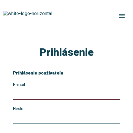
menu
Prihlásenie
Prihlásenie používateľa
E-mail
Heslo